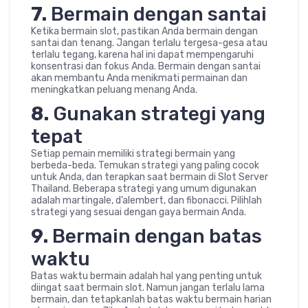
7.
Bermain dengan santai
Ketika bermain slot, pastikan Anda bermain dengan
santai dan tenang. Jangan terlalu tergesa-gesa atau
terlalu tegang, karena hal ini dapat mempengaruhi
konsentrasi dan fokus Anda. Bermain dengan santai
akan membantu Anda menikmati permainan dan
meningkatkan peluang menang Anda.
8.
Gunakan strategi yang
tepat
Setiap pemain memiliki strategi bermain yang
berbeda-beda. Temukan strategi yang paling cocok
untuk Anda, dan terapkan saat bermain di Slot Server
Thailand. Beberapa strategi yang umum digunakan
adalah martingale, d’alembert, dan fibonacci. Pilihlah
strategi yang sesuai dengan gaya bermain Anda.
9.
Bermain dengan batas
waktu
Batas waktu bermain adalah hal yang penting untuk
diingat saat bermain slot. Namun jangan terlalu lama
bermain, dan tetapkanlah batas waktu bermain harian