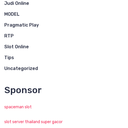
Judi Online
MODEL
Pragmatic Play
RTP
Slot Online
Tips
Uncategorized
Sponsor
spaceman slot
slot server thailand super gacor