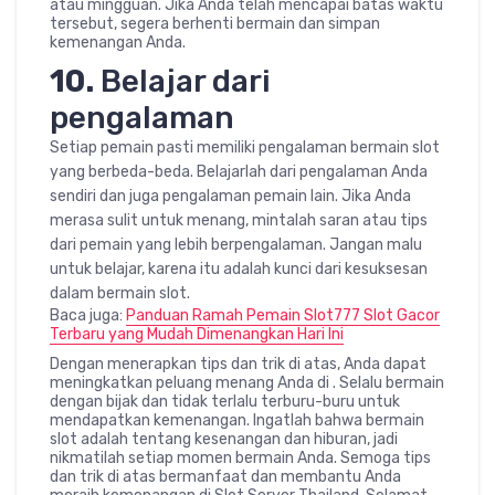
atau mingguan. Jika Anda telah mencapai batas waktu
tersebut, segera berhenti bermain dan simpan
kemenangan Anda.
10.
Belajar dari
pengalaman
Setiap pemain pasti memiliki pengalaman bermain slot
yang berbeda-beda. Belajarlah dari pengalaman Anda
sendiri dan juga pengalaman pemain lain. Jika Anda
merasa sulit untuk menang, mintalah saran atau tips
dari pemain yang lebih berpengalaman. Jangan malu
untuk belajar, karena itu adalah kunci dari kesuksesan
dalam bermain slot.
Baca juga:
Panduan Ramah Pemain Slot777 Slot Gacor
Terbaru yang Mudah Dimenangkan Hari Ini
Dengan menerapkan tips dan trik di atas, Anda dapat
meningkatkan peluang menang Anda di . Selalu bermain
dengan bijak dan tidak terlalu terburu-buru untuk
mendapatkan kemenangan. Ingatlah bahwa bermain
slot adalah tentang kesenangan dan hiburan, jadi
nikmatilah setiap momen bermain Anda. Semoga tips
dan trik di atas bermanfaat dan membantu Anda