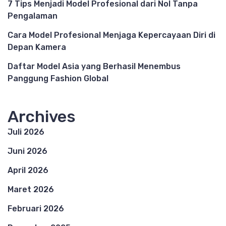
7 Tips Menjadi Model Profesional dari Nol Tanpa
Pengalaman
Cara Model Profesional Menjaga Kepercayaan Diri di
Depan Kamera
Daftar Model Asia yang Berhasil Menembus
Panggung Fashion Global
Archives
Juli 2026
Juni 2026
April 2026
Maret 2026
Februari 2026