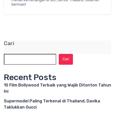
meraih kemenangan di Slot Server Thailand. Selamat
bermain!
Cari
Cari
Recent Posts
10 Film Bollywood Terbaik yang Wajib Ditonton Tahun
Ini
Supermodel Paling Terkenal di Thailand, Davika
Taklukkan Gucci