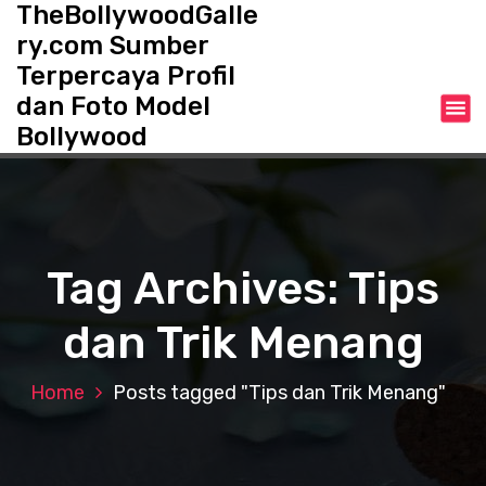
TheBollywoodGalle
S
k
ry.com Sumber
i
Terpercaya Profil
p
dan Foto Model
t
o
Bollywood
c
o
n
t
e
Tag Archives: Tips
n
t
dan Trik Menang
Home
Posts tagged "Tips dan Trik Menang"