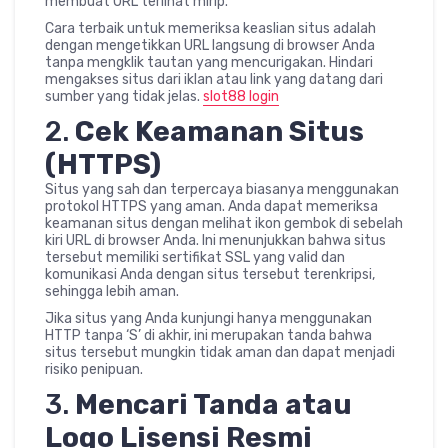
membuat URL terlihat mirip.
Cara terbaik untuk memeriksa keaslian situs adalah
dengan mengetikkan URL langsung di browser Anda
tanpa mengklik tautan yang mencurigakan. Hindari
mengakses situs dari iklan atau link yang datang dari
sumber yang tidak jelas.
slot88 login
2.
Cek Keamanan Situs
(HTTPS)
Situs yang sah dan terpercaya biasanya menggunakan
protokol HTTPS yang aman. Anda dapat memeriksa
keamanan situs dengan melihat ikon gembok di sebelah
kiri URL di browser Anda. Ini menunjukkan bahwa situs
tersebut memiliki sertifikat SSL yang valid dan
komunikasi Anda dengan situs tersebut terenkripsi,
sehingga lebih aman.
Jika situs yang Anda kunjungi hanya menggunakan
HTTP tanpa ‘S’ di akhir, ini merupakan tanda bahwa
situs tersebut mungkin tidak aman dan dapat menjadi
risiko penipuan.
3.
Mencari Tanda atau
Logo Lisensi Resmi