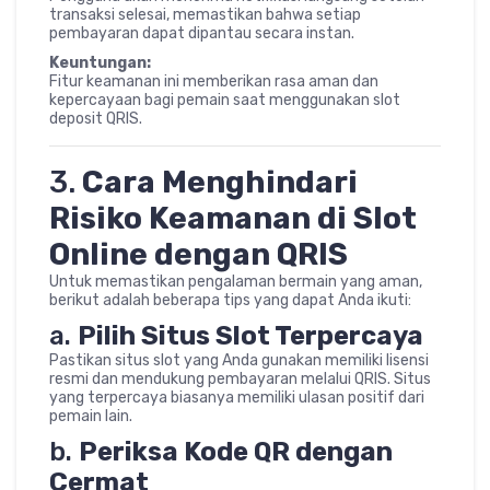
transaksi selesai, memastikan bahwa setiap
pembayaran dapat dipantau secara instan.
Keuntungan:
Fitur keamanan ini memberikan rasa aman dan
kepercayaan bagi pemain saat menggunakan slot
deposit QRIS.
3.
Cara Menghindari
Risiko Keamanan di Slot
Online dengan QRIS
Untuk memastikan pengalaman bermain yang aman,
berikut adalah beberapa tips yang dapat Anda ikuti:
a.
Pilih Situs Slot Terpercaya
Pastikan situs slot yang Anda gunakan memiliki lisensi
resmi dan mendukung pembayaran melalui QRIS. Situs
yang terpercaya biasanya memiliki ulasan positif dari
pemain lain.
b.
Periksa Kode QR dengan
Cermat