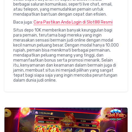
berbagai saluran komunikasi, seperti live chat, email,
atau telepon, yang memudahkan pemain untuk
mendapatkan bantuan dengan cepat dan efisien.
Baca juga:
Cara Pastikan Anda Login di Slot88 Resmi
Situs depo 10K memberikan banyak keunggulan bagi
para pemain, terutama bagi mereka yang ingin
merasakan sensasi bermain judi online dengan modal
kecil namun peluang besar. Dengan modal hanya 10.000
rupiah, pemain bisa menikmati berbagai permainan,
mendapatkan peluang menang yang tinggi, dan
memanfaatkan bonus serta promosi menarik. Selain
itu, kenyamanan dan keamanan dalam bermain juga di
jamin, membuat situs ini menjadi pilihan yang sangat
tepat bagi siapa saja yang ingin mencoba peruntungan
dalam dunia judi online.