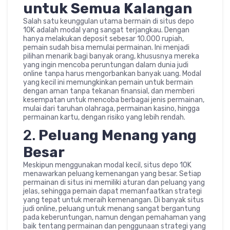
untuk Semua Kalangan
Salah satu keunggulan utama bermain di situs depo
10K adalah modal yang sangat terjangkau. Dengan
hanya melakukan deposit sebesar 10.000 rupiah,
pemain sudah bisa memulai permainan. Ini menjadi
pilihan menarik bagi banyak orang, khususnya mereka
yang ingin mencoba peruntungan dalam dunia judi
online tanpa harus mengorbankan banyak uang. Modal
yang kecil ini memungkinkan pemain untuk bermain
dengan aman tanpa tekanan finansial, dan memberi
kesempatan untuk mencoba berbagai jenis permainan,
mulai dari taruhan olahraga, permainan kasino, hingga
permainan kartu, dengan risiko yang lebih rendah.
2.
Peluang Menang yang
Besar
Meskipun menggunakan modal kecil, situs depo 10K
menawarkan peluang kemenangan yang besar. Setiap
permainan di situs ini memiliki aturan dan peluang yang
jelas, sehingga pemain dapat memanfaatkan strategi
yang tepat untuk meraih kemenangan. Di banyak situs
judi online, peluang untuk menang sangat bergantung
pada keberuntungan, namun dengan pemahaman yang
baik tentang permainan dan penggunaan strategi yang