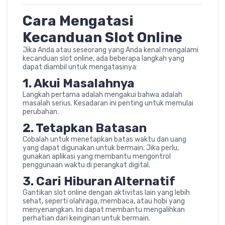
Cara Mengatasi
Kecanduan Slot Online
Jika Anda atau seseorang yang Anda kenal mengalami
kecanduan slot online, ada beberapa langkah yang
dapat diambil untuk mengatasinya:
1. Akui Masalahnya
Langkah pertama adalah mengakui bahwa adalah
masalah serius. Kesadaran ini penting untuk memulai
perubahan.
2. Tetapkan Batasan
Cobalah untuk menetapkan batas waktu dan uang
yang dapat digunakan untuk bermain. Jika perlu,
gunakan aplikasi yang membantu mengontrol
penggunaan waktu di perangkat digital.
3. Cari Hiburan Alternatif
Gantikan slot online dengan aktivitas lain yang lebih
sehat, seperti olahraga, membaca, atau hobi yang
menyenangkan. Ini dapat membantu mengalihkan
perhatian dari keinginan untuk bermain.