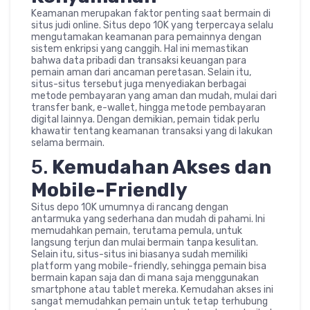
Keamanan merupakan faktor penting saat bermain di
situs judi online. Situs depo 10K yang terpercaya selalu
mengutamakan keamanan para pemainnya dengan
sistem enkripsi yang canggih. Hal ini memastikan
bahwa data pribadi dan transaksi keuangan para
pemain aman dari ancaman peretasan. Selain itu,
situs-situs tersebut juga menyediakan berbagai
metode pembayaran yang aman dan mudah, mulai dari
transfer bank, e-wallet, hingga metode pembayaran
digital lainnya. Dengan demikian, pemain tidak perlu
khawatir tentang keamanan transaksi yang di lakukan
selama bermain.
5.
Kemudahan Akses dan
Mobile-Friendly
Situs depo 10K umumnya di rancang dengan
antarmuka yang sederhana dan mudah di pahami. Ini
memudahkan pemain, terutama pemula, untuk
langsung terjun dan mulai bermain tanpa kesulitan.
Selain itu, situs-situs ini biasanya sudah memiliki
platform yang mobile-friendly, sehingga pemain bisa
bermain kapan saja dan di mana saja menggunakan
smartphone atau tablet mereka. Kemudahan akses ini
sangat memudahkan pemain untuk tetap terhubung