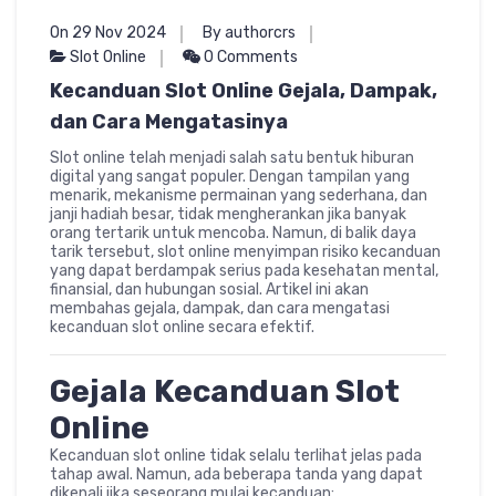
On 29 Nov 2024
By authorcrs
Slot Online
0 Comments
Kecanduan Slot Online Gejala, Dampak,
dan Cara Mengatasinya
Slot online telah menjadi salah satu bentuk hiburan
digital yang sangat populer. Dengan tampilan yang
menarik, mekanisme permainan yang sederhana, dan
janji hadiah besar, tidak mengherankan jika banyak
orang tertarik untuk mencoba. Namun, di balik daya
tarik tersebut, slot online menyimpan risiko kecanduan
yang dapat berdampak serius pada kesehatan mental,
finansial, dan hubungan sosial. Artikel ini akan
membahas gejala, dampak, dan cara mengatasi
kecanduan slot online secara efektif.
Gejala Kecanduan Slot
Online
Kecanduan slot online tidak selalu terlihat jelas pada
tahap awal. Namun, ada beberapa tanda yang dapat
dikenali jika seseorang mulai kecanduan: